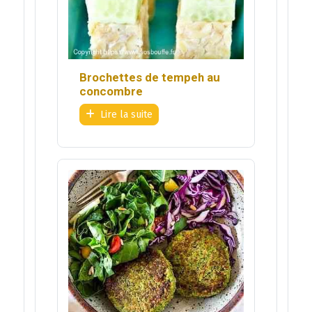
Brochettes de tempeh au
concombre
Lire la suite