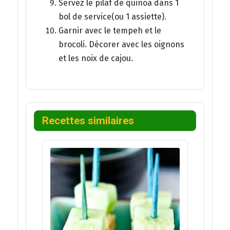
Servez le pilaf de quinoa dans 1
bol de service(ou 1 assiette).
Garnir avec le tempeh et le
brocoli. Décorer avec les oignons
et les noix de cajou.
Recettes similaires