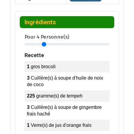
Ingrédients
Pour
4
Personne(s)
Recette
1
gros brocoli
3
Cuillère(s) à soupe
d'huile de noix
de coco
225
gramme(s)
de tempeh
3
Cuillère(s) à soupe
de gingembre
frais haché
1
Verre(s)
de jus d'orange frais