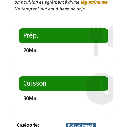
un bouillon et agrémenté d'une
légumineuse
"le tempeh" qui est à base de soja.
Prép.
20
Mn
Cuisson
30
Mn
Catégorie:
Plats au tempeh