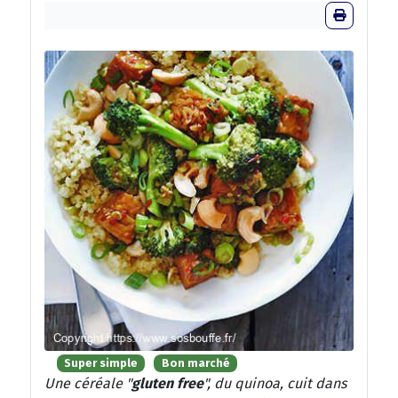
Super simple
Bon marché
Une céréale "
gluten free
", du quinoa, cuit dans