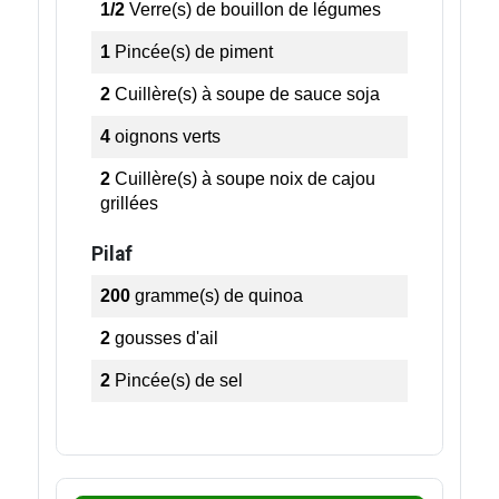
1/2
Verre(s)
de bouillon de légumes
1
Pincée(s)
de piment
2
Cuillère(s) à soupe
de sauce soja
4
oignons verts
2
Cuillère(s) à soupe
noix de cajou
grillées
Pilaf
200
gramme(s)
de quinoa
2
gousses d'ail
2
Pincée(s)
de sel