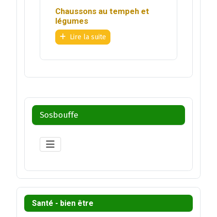
Chaussons au tempeh et
légumes
Lire la suite
Sosbouffe
Santé - bien être