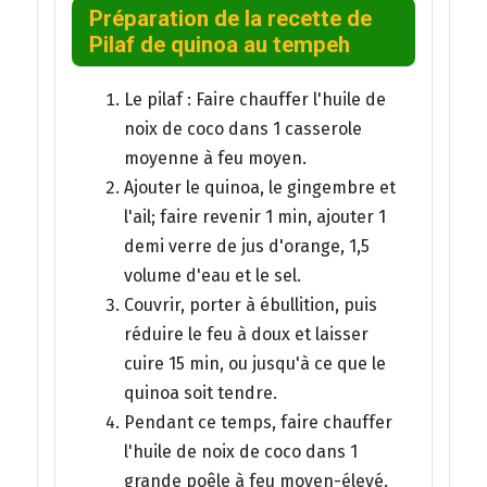
Préparation de la recette de
Pilaf de quinoa au tempeh
Le pilaf : Faire chauffer l'huile de
noix de coco dans 1 casserole
moyenne à feu moyen.
Ajouter le quinoa, le gingembre et
l'ail; faire revenir 1 min, ajouter 1
demi verre de jus d'orange, 1,5
volume d'eau et le sel.
Couvrir, porter à ébullition, puis
réduire le feu à doux et laisser
cuire 15 min, ou jusqu'à ce que le
quinoa soit tendre.
Pendant ce temps, faire chauffer
l'huile de noix de coco dans 1
grande poêle à feu moyen-élevé.