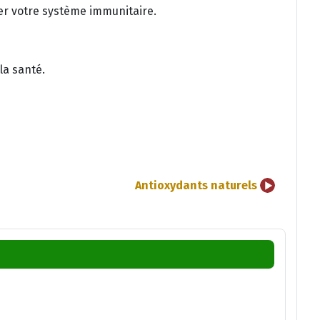
ler votre système immunitaire.
la santé.
Antioxydants naturels