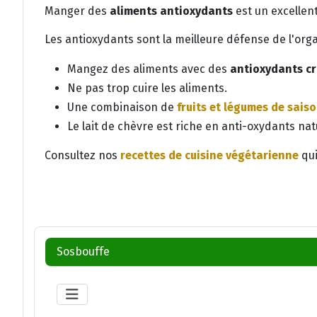
Manger des
aliments antioxydants
est un excellen
Les antioxydants sont la meilleure défense de l'org
Mangez des aliments avec des
antioxydants
cr
Ne pas trop cuire les aliments.
Une combinaison de
fruits et légumes de sais
Le lait de chèvre est riche en anti-oxydants nat
Consultez nos
recettes de cuisine végétarienne
qui
Sosbouffe