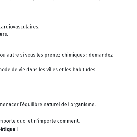
 cardiovasculaires.
ers.
u autre si vous les prenez chimiques : demandez
mode de vie dans les villes et les habitudes
enacer l’équilibre naturel de l’organisme.
'importe quoi et n'importe comment.
tétique
!