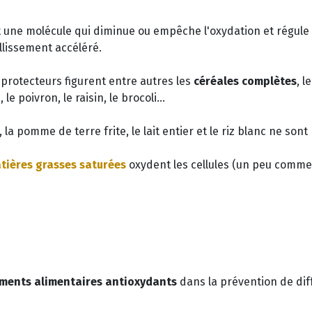
 une molécule qui diminue ou empêche l'oxydation et régule
illissement accéléré.
 protecteurs figurent entre autres les
céréales complètes
, l
, le poivron, le raisin, le brocoli...
, la pomme de terre frite, le lait entier et le riz blanc ne so
tières grasses saturées
oxydent les cellules (un peu comme 
ments alimentaires antioxydants
dans la prévention de diff