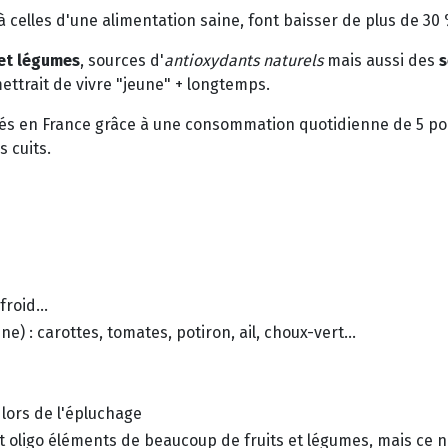
 celles d'une alimentation saine, font baisser de plus de 30
 et légumes
, sources d'
antioxydants naturels
mais aussi des
s
ttrait de vivre "jeune" + longtemps.
tés en France grâce à une consommation quotidienne de 5 po
s cuits.
roid...
e) : carottes, tomates, potiron, ail, choux-vert...
lors de l'épluchage
et oligo éléments de beaucoup de fruits et légumes, mais ce n