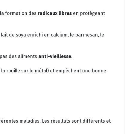
 la formation des
radicaux libres
en protégeant
e lait de soya enrichi en calcium, le parmesan, le
nt pas des aliments
anti-vieillesse
.
la rouille sur le métal) et empêchent une bonne
érentes maladies. Les résultats sont différents et