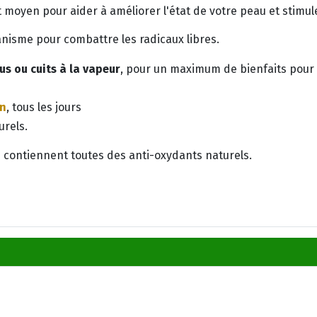
t moyen pour aider à améliorer l'état de votre peau et stimu
anisme pour combattre les radicaux libres.
us ou cuits à la vapeur
, pour un maximum de bienfaits pour 
on
, tous les jours
urels.
 contiennent toutes des anti-oxydants naturels.