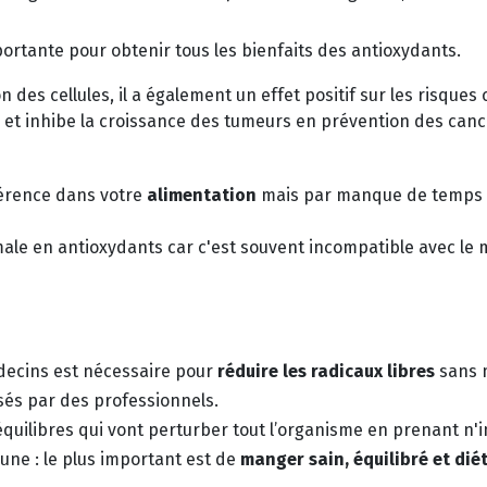
ortante pour obtenir tous les bienfaits des antioxydants.
n des cellules, il a également un effet positif sur les risques
res et inhibe la croissance des tumeurs en prévention des canc
érence dans votre
alimentation
mais par manque de temps o
imale en antioxydants car c'est souvent incompatible avec le 
decins est nécessaire pour
réduire les radicaux libres
sans m
sés par des professionnels.
séquilibres qui vont perturber tout l’organisme en prenant n
une : le plus important est de
manger sain, équilibré et dié