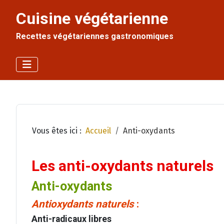
Cuisine végétarienne
Recettes végétariennes gastronomiques
Vous êtes ici :
Accueil
Anti-oxydants
Les anti-oxydants naturels
Anti-oxydants
Antioxydants naturels
:
Anti-radicaux libres