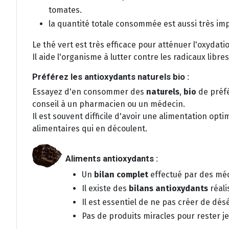
tomates.
la quantité totale consommée est aussi très imp
Le thé vert est très efficace pour atténuer l'oxydatio
Il aide l'organisme à lutter contre les radicaux lib
Préférez les antioxydants naturels bio :
Essayez d'en consommer des
naturels
,
bio
de préf
conseil à un pharmacien ou un médecin.
Il est souvent difficile d'avoir une alimentation opt
alimentaires qui en découlent.
Aliments antioxydants :
Un
bilan complet
effectué par des mé
Il existe des
bilans antioxydants
réali
Il est essentiel de ne pas créer de dé
Pas de produits miracles pour rester je