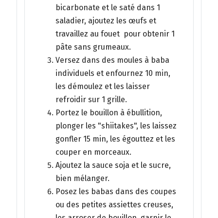
bicarbonate et le saté dans 1
saladier, ajoutez les œufs et
travaillez au fouet pour obtenir 1
pâte sans grumeaux.
Versez dans des moules à baba
individuels et enfournez 10 min,
les démoulez et les laisser
refroidir sur 1 grille.
Portez le bouillon à ébullition,
plonger les "shiitakes", les laissez
gonfler 15 min, les égouttez et les
couper en morceaux.
Ajoutez la sauce soja et le sucre,
bien mélanger.
Posez les babas dans des coupes
ou des petites assiettes creuses,
les arroser de bouillon, garnir le