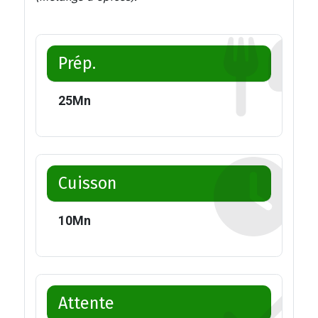
Prép.
25
Mn
Cuisson
10
Mn
Attente