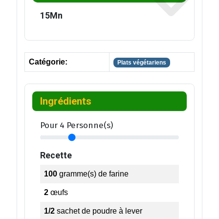
15
Mn
Catégorie:
Plats végétariens
Ingrédients
Pour
4
Personne(s)
Recette
100
gramme(s)
de farine
2
œufs
1/2
sachet de poudre à lever