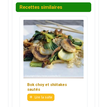
Recettes similaires
Bok choy et shiitakes
sautés
Lire la suite