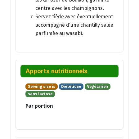
centre avec les champignons.
Servez tiède avec éventuellement
accompagné d'une chantilly salée
parfumée au wasabi.
Apports nutritionnels
Serving size is
Diététique
Végétarien
sans lactose
Par portion