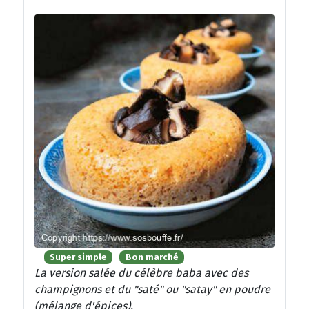
Super simple
Bon marché
La version salée du célèbre baba avec des
champignons et du "saté" ou "satay" en poudre
(mélange d'épices).